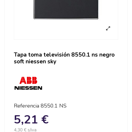
Tapa toma televisión 8550.1 ns negro
soft niessen sky
Referencia
8550.1 NS
5,21 €
4,30 € s/iva