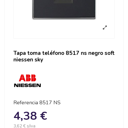
Tapa toma teléfono 8517 ns negro soft
niessen sky
Referencia
8517 NS
4,38 €
3,62 € s/iva