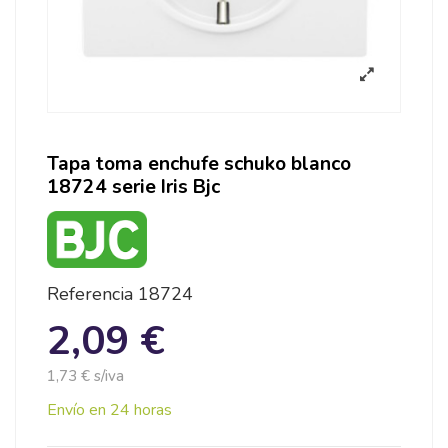
Tapa toma enchufe schuko blanco
18724 serie Iris Bjc
Referencia
18724
2,09 €
1,73 € s/iva
Envío en 24 horas