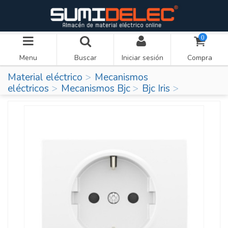
0
Menu
Buscar
Iniciar sesión
Compra
Material eléctrico
Mecanismos
eléctricos
Mecanismos Bjc
Bjc Iris