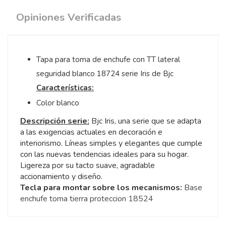
Opiniones Verificadas
Tapa para toma de enchufe con TT lateral
seguridad blanco 18724 serie Iris de Bjc
Características:
Color blanco
Descripción serie:
Bjc Iris, una serie que se adapta
a las exigencias actuales en decoración e
interiorismo. Líneas simples y elegantes que cumple
con las nuevas tendencias ideales para su hogar.
Ligereza por su tacto suave, agradable
accionamiento y diseño.
Tecla para montar sobre los mecanismos:
Base
enchufe toma tierra proteccion 18524
5
/
5