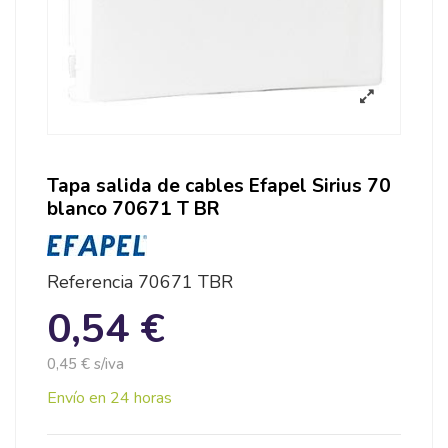
Tapa salida de cables Efapel Sirius 70
blanco 70671 T BR
Referencia
70671 TBR
0,54 €
0,45 € s/iva
Envío en 24 horas