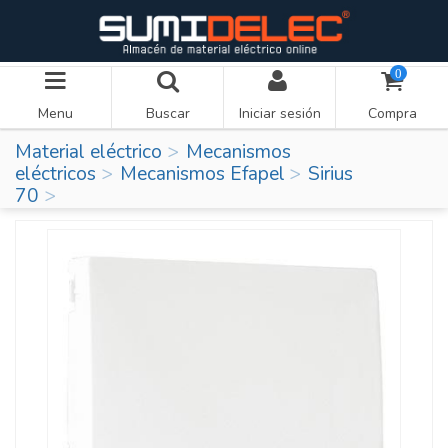
0
Menu
Buscar
Iniciar sesión
Compra
Material eléctrico
Mecanismos
eléctricos
Mecanismos Efapel
Sirius
70