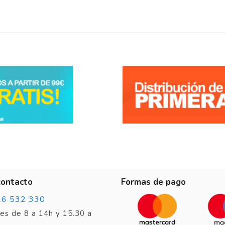
contacto
Formas de pago
26 532 330
es de 8 a 14h y 15.30 a