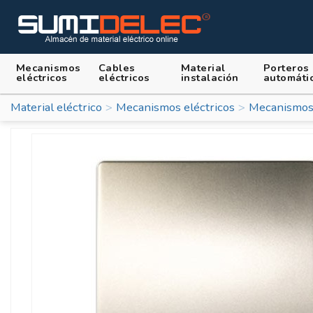
Mecanismos
Cables
Material
Porteros
eléctricos
eléctricos
instalación
automáti
Material eléctrico
Mecanismos eléctricos
Mecanismos