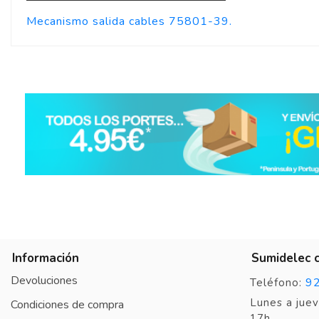
Mecanismo salida cables 75801-39.
Información
Sumidelec 
Devoluciones
9
Teléfono:
Lunes a juev
Condiciones de compra
17h.