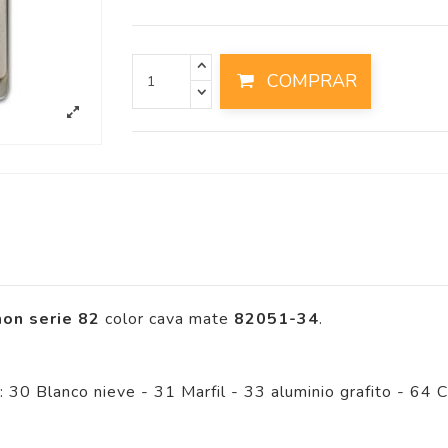
COMPRAR
on serie 82
color cava mate
82051-34
.
 30 Blanco nieve - 31 Marfil - 33 aluminio grafito - 64 Ca