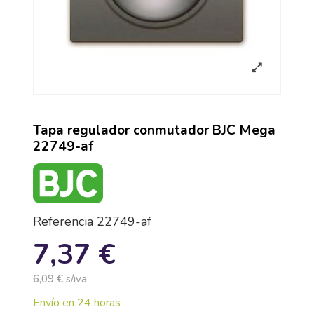
Tapa regulador conmutador BJC Mega
22749-af
Referencia
22749-af
7,37 €
6,09 € s/iva
Envío en 24 horas