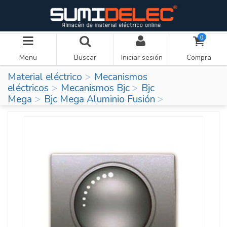
0
Menu
Buscar
Iniciar sesión
Compra
Material eléctrico
Mecanismos
eléctricos
Mecanismos Bjc
Bjc
Mega
Bjc Mega Aluminio Fusión