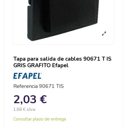
Tapa para salida de cables 90671 T IS
GRIS GRAFITO Efapel
Referencia
90671 TIS
2,03 €
1,68 € s/iva
Consultar plazo de entrega