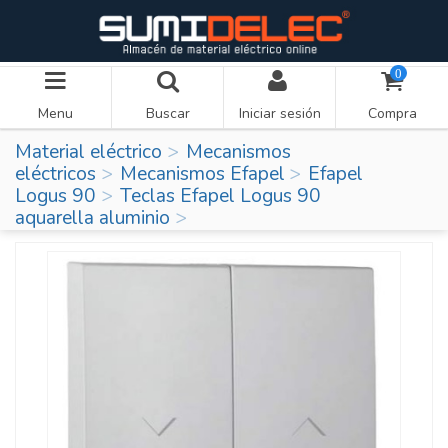
0
Menu
Buscar
Iniciar sesión
Compra
Material eléctrico
Mecanismos
eléctricos
Mecanismos Efapel
Efapel
Logus 90
Teclas Efapel Logus 90
aquarella aluminio