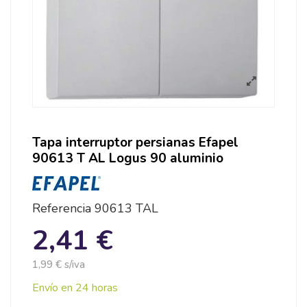
Tapa interruptor persianas Efapel
90613 T AL Logus 90 aluminio
Referencia
90613 TAL
2,41 €
1,99 € s/iva
Envío en 24 horas