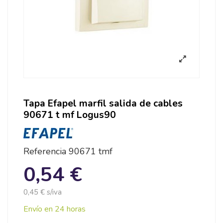
Tapa Efapel marfil salida de cables
90671 t mf Logus90
Referencia
90671 tmf
0,54 €
0,45 € s/iva
Envío en 24 horas