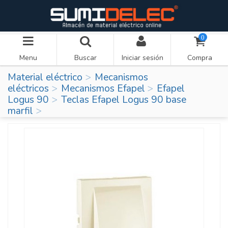
0
Menu
Buscar
Iniciar sesión
Compra
Material eléctrico
Mecanismos
eléctricos
Mecanismos Efapel
Efapel
Logus 90
Teclas Efapel Logus 90 base
marfil