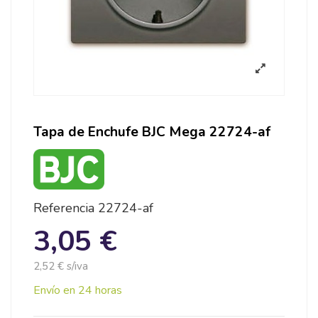
Tapa de Enchufe BJC Mega 22724-af
Referencia
22724-af
3,05 €
2,52 € s/iva
Envío en 24 horas