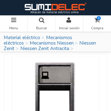
0
Menu
Buscar
Iniciar sesión
Compra
Material eléctrico
Mecanismos
eléctricos
Mecanismos Niessen
Niessen
Zenit
Niessen Zenit Antracita