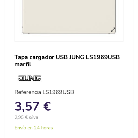
Tapa cargador USB JUNG LS1969USB
marfil
Referencia
LS1969USB
3,57 €
2,95 € s/iva
Envío en 24 horas