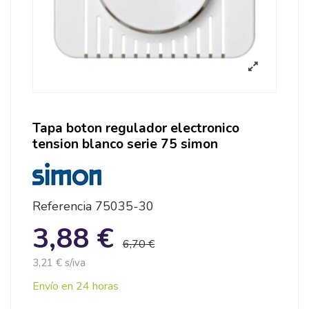
Tapa boton regulador electronico
tension blanco serie 75 simon
Referencia
75035-30
3,88 €
6,70 €
3,21 € s/iva
Envío en 24 horas