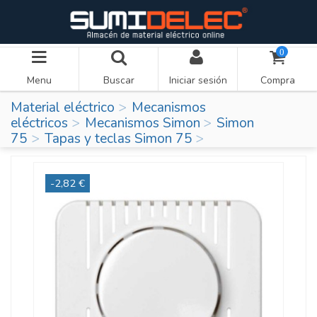
0
Menu
Buscar
Iniciar sesión
Compra
Material eléctrico
Mecanismos
eléctricos
Mecanismos Simon
Simon
75
Tapas y teclas Simon 75
-2,82 €