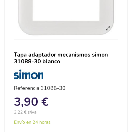
Tapa adaptador mecanismos simon
31088-30 blanco
Referencia
31088-30
3,90 €
3,22 € s/iva
Envío en 24 horas