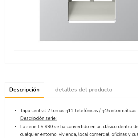
Descripción
detalles del producto
Tapa central 2 tomas rj11 telefónicas / rj45 intormática
Descripción serie:
La serie LS 990 se ha convertido en un clásico dentro d
cualquier entorno; vivienda, local comercial, oficinas y cu