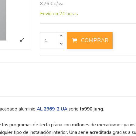
8,76 € s/iva
Envío en 24 horas
COMPRAR
s acabado aluminio
AL 2969-2 UA
serie
ls990 jung
.
e los programas de tecla plana con millones de mecanismos ya inst
alquier tipo de instalación interior. Una serie acreditada gracias a 