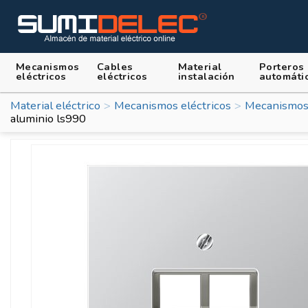
Mecanismos
Cables
Material
Porteros
eléctricos
eléctricos
instalación
automáti
Material eléctrico
Mecanismos eléctricos
Mecanismos
aluminio ls990