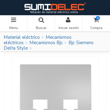
0
Menu
Buscar
Iniciar sesión
Compra
Material eléctrico
Mecanismos
eléctricos
Mecanismos Bjc
Bjc Siemens
Delta Style