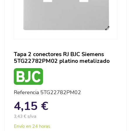
Tapa 2 conectores RJ BJC Siemens
5TG22782PM02 platino metalizado
Referencia
5TG22782PM02
4,15 €
3,43 € s/iva
Envío en 24 horas