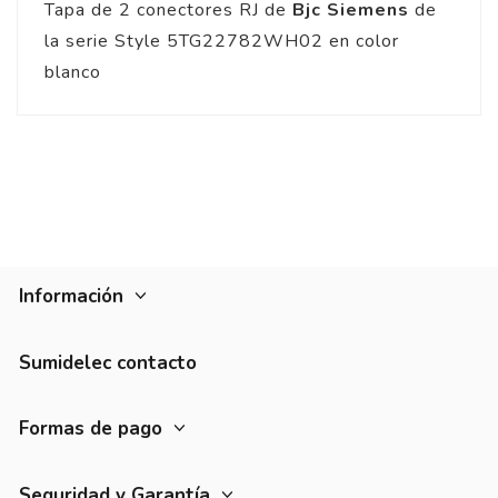
Tapa de 2 conectores RJ de
Bjc Siemens
de
la serie Style 5TG22782WH02 en color
blanco
Información
Sumidelec contacto
Formas de pago
Seguridad y Garantía