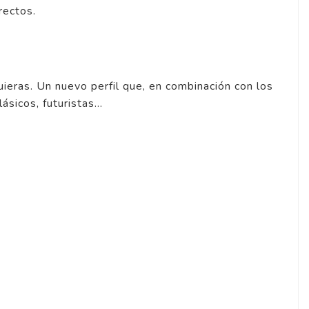
rectos.
ieras. Un nuevo perfil que, en combinación con los
ásicos, futuristas...