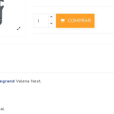
COMPRAR
egrand
Valena Next.
al.