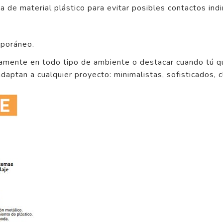
a de material plástico para evitar posibles contactos indi
mporáneo.
tamente en todo tipo de ambiente o destacar cuando tú qu
adaptan a cualquier proyecto: minimalistas, sofisticados, cl