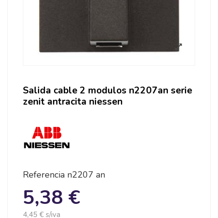
Salida cable 2 modulos n2207an serie
zenit antracita niessen
Referencia
n2207 an
5,38 €
4,45 € s/iva