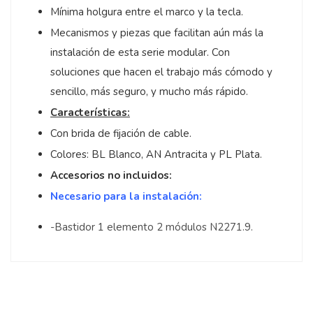
Mínima holgura entre el marco y la tecla.
Mecanismos y piezas que facilitan aún más la
instalación de esta serie modular. Con
soluciones que hacen el trabajo más cómodo y
sencillo, más seguro, y mucho más rápido.
Características:
Con brida de fijación de cable.
Colores: BL Blanco, AN Antracita y PL Plata.
Accesorios no incluidos:
Necesario para la instalación:
-Bastidor 1 elemento 2 módulos N2271.9.
5
/
5
Opinión verificada
conforme a la calidad d
marca elegida