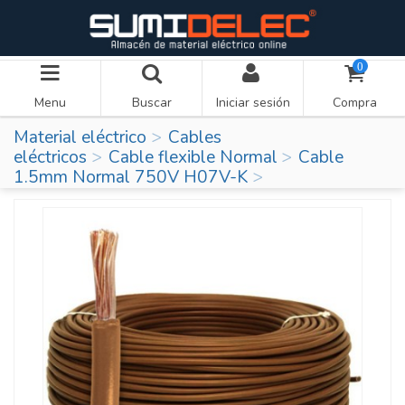
0
Menu
Buscar
Iniciar sesión
Compra
Material eléctrico
Cables
eléctricos
Cable flexible Normal
Cable
1.5mm Normal 750V H07V-K