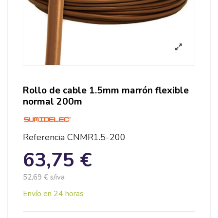
Rollo de cable 1.5mm marrón flexible
normal 200m
Referencia
CNMR1.5-200
63,75 €
52,69 € s/iva
Envío en 24 horas