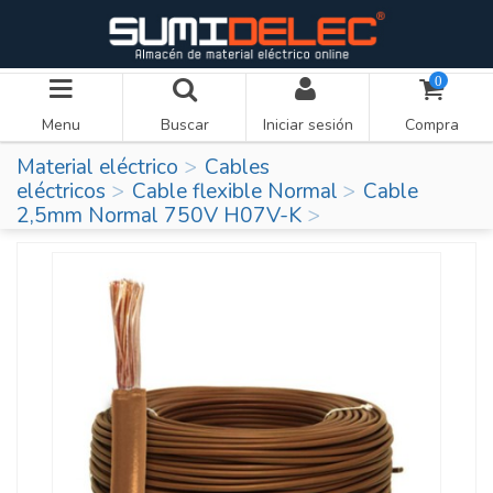
0
Menu
Buscar
Iniciar sesión
Compra
Material eléctrico
Cables
eléctricos
Cable flexible Normal
Cable
2,5mm Normal 750V H07V-K