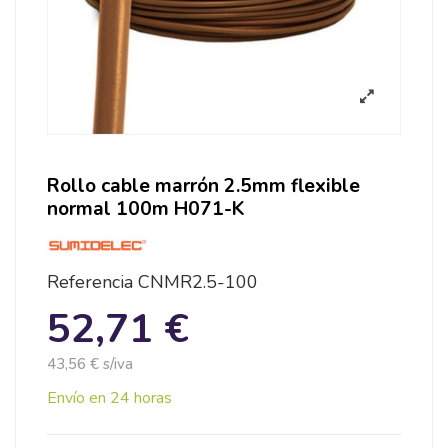
Rollo cable marrón 2.5mm flexible
normal 100m H071-K
Referencia
CNMR2.5-100
52,71 €
43,56 € s/iva
Envío en 24 horas