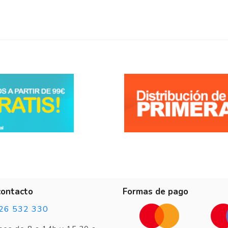
.
contacto
Formas de pago
26 532 330