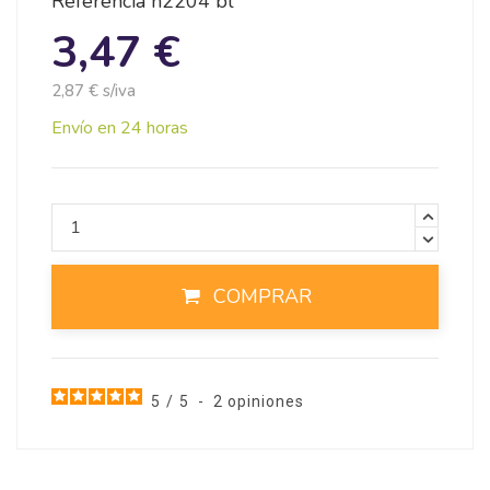
Referencia
n2204 bl
3,47 €
2,87 € s/iva
Envío en 24 horas
COMPRAR
5
/
5
-
2
opiniones