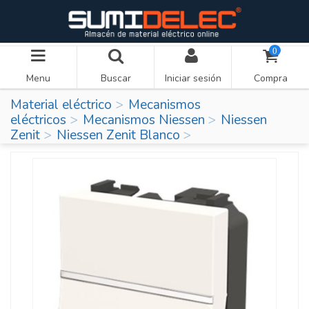
0
Menu
Buscar
Iniciar sesión
Compra
Material eléctrico
Mecanismos
eléctricos
Mecanismos Niessen
Niessen
Zenit
Niessen Zenit Blanco