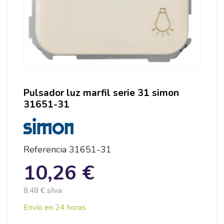
Pulsador luz marfil serie 31 simon
31651-31
Referencia
31651-31
10,26 €
8,48 € s/iva
Envío en 24 horas