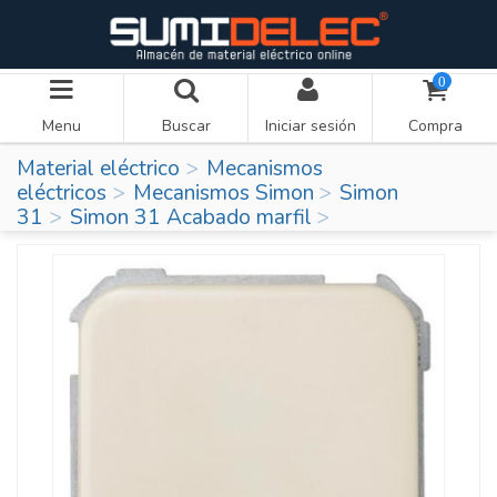
0
Menu
Buscar
Iniciar sesión
Compra
Material eléctrico
Mecanismos
eléctricos
Mecanismos Simon
Simon
31
Simon 31 Acabado marfil