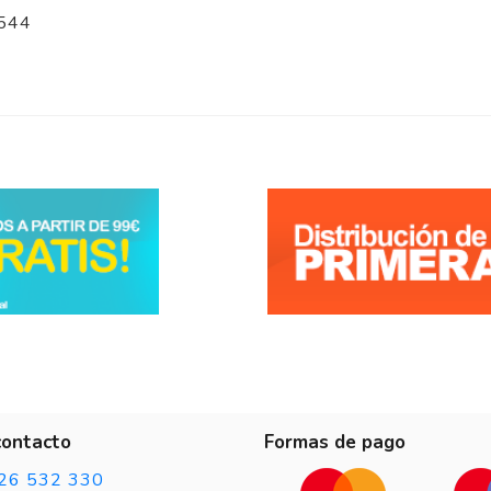
l544
contacto
Formas de pago
26 532 330