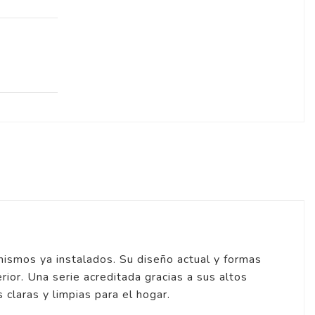
nismos ya instalados. Su diseño actual y formas
erior. Una serie acreditada gracias a sus altos
claras y limpias para el hogar.