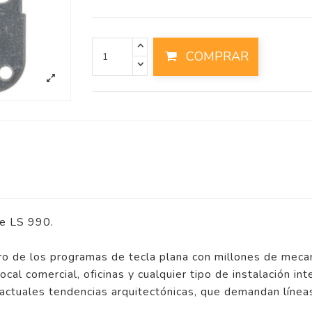
COMPRAR
e LS 990.
ro de los programas de tecla plana con millones de meca
ocal comercial, oficinas y cualquier tipo de instalación int
 actuales tendencias arquitectónicas, que demandan líneas 