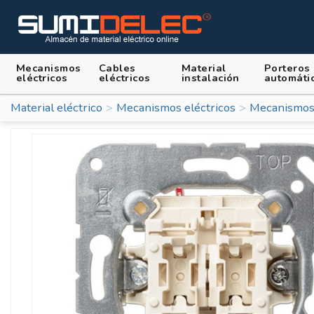
Mecanismos
Cables
Material
Porteros
eléctricos
eléctricos
instalación
automáti
Material eléctrico
Mecanismos eléctricos
Mecanismos