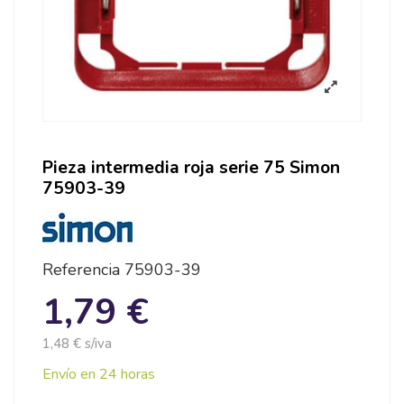
Pieza intermedia roja serie 75 Simon
75903-39
Referencia
75903-39
1,79 €
1,48 € s/iva
Envío en 24 horas