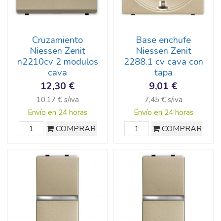
Cruzamiento
Base enchufe
Niessen Zenit
Niessen Zenit
n2210cv 2 modulos
2288.1 cv cava con
cava
tapa
12,30 €
9,01 €
10,17 € s/iva
7,45 € s/iva
Envío en 24 horas
Envío en 24 horas
COMPRAR
COMPRAR