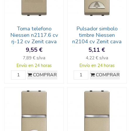
Toma telefono
Pulsador simbolo
Niessen n2117.6 cv
timbre Niessen
rj-12 cv Zenit cava
n2104 cv Zenit cava
9,55 €
5,11 €
7,89 € s/iva
4,22 € s/iva
Envío en 24 horas
Envío en 24 horas
COMPRAR
COMPRAR