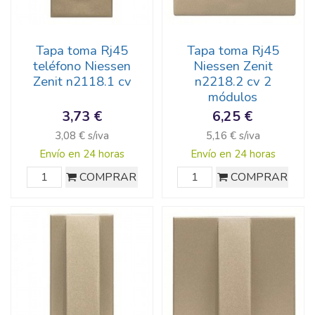
Tapa toma Rj45
Tapa toma Rj45
teléfono Niessen
Niessen Zenit
Zenit n2118.1 cv
n2218.2 cv 2
módulos
3,73 €
6,25 €
3,08 € s/iva
5,16 € s/iva
Envío en 24 horas
Envío en 24 horas
COMPRAR
COMPRAR