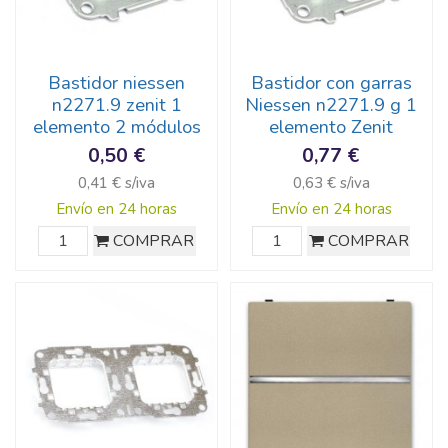
Bastidor niessen
Bastidor con garras
n2271.9 zenit 1
Niessen n2271.9 g 1
elemento 2 módulos
elemento Zenit
0,50 €
0,77 €
0,41 € s/iva
0,63 € s/iva
Envío en 24 horas
Envío en 24 horas
COMPRAR
COMPRAR