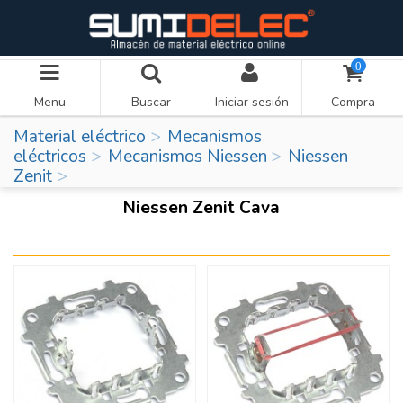
0
Menu
Buscar
Iniciar sesión
Compra
Material eléctrico
Mecanismos
eléctricos
Mecanismos Niessen
Niessen
Zenit
Niessen Zenit Cava