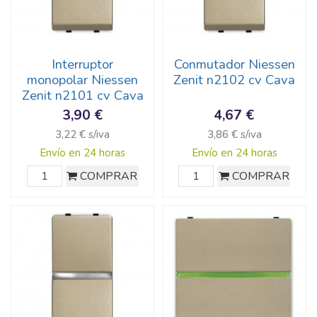
Interruptor
Conmutador Niessen
monopolar Niessen
Zenit n2102 cv Cava
Zenit n2101 cv Cava
3,90 €
4,67 €
3,22 € s/iva
3,86 € s/iva
Envío en 24 horas
Envío en 24 horas
COMPRAR
COMPRAR