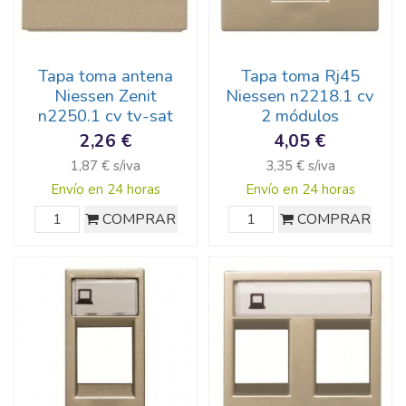
Tapa toma antena
Tapa toma Rj45
Niessen Zenit
Niessen n2218.1 cv
n2250.1 cv tv-sat
2 módulos
2,26 €
4,05 €
1,87 € s/iva
3,35 € s/iva
Envío en 24 horas
Envío en 24 horas
COMPRAR
COMPRAR