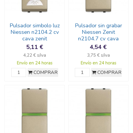
Pulsador simbolo luz
Pulsador sin grabar
Niessen n2104.2 cv
Niessen Zenit
cava zenit
n2104.7 cv cava
5,11 €
4,54 €
4,22 € s/iva
3,75 € s/iva
Envío en 24 horas
Envío en 24 horas
COMPRAR
COMPRAR