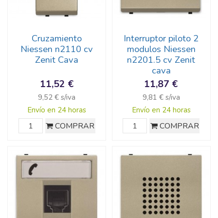
Cruzamiento
Interruptor piloto 2
Niessen n2110 cv
modulos Niessen
Zenit Cava
n2201.5 cv Zenit
cava
11,52 €
11,87 €
9,52 € s/iva
9,81 € s/iva
Envío en 24 horas
Envío en 24 horas
COMPRAR
COMPRAR