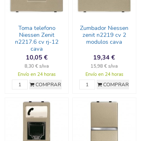
Toma telefono
Zumbador Niessen
Niessen Zenit
zenit n2219 cv 2
n2217.6 cv rj-12
modulos cava
cava
10,05 €
19,34 €
8,30 € s/iva
15,98 € s/iva
Envío en 24 horas
Envío en 24 horas
COMPRAR
COMPRAR