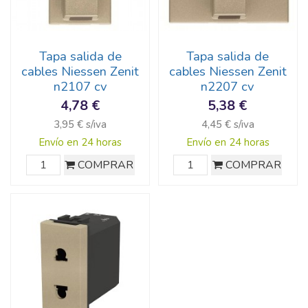
Tapa salida de
Tapa salida de
cables Niessen Zenit
cables Niessen Zenit
n2107 cv
n2207 cv
4,78 €
5,38 €
3,95 € s/iva
4,45 € s/iva
Envío en 24 horas
Envío en 24 horas
COMPRAR
COMPRAR