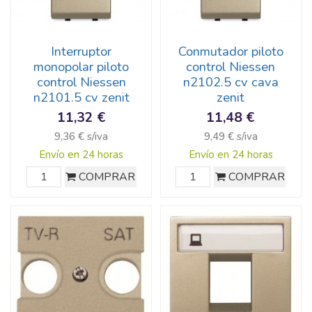
Interruptor
Conmutador piloto
monopolar piloto
control Niessen
control Niessen
n2102.5 cv cava
n2101.5 cv zenit
zenit
11,32 €
11,48 €
9,36 € s/iva
9,49 € s/iva
Envío en 24 horas
Envío en 24 horas
COMPRAR
COMPRAR