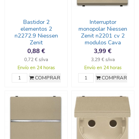
Bastidor 2
Interruptor
elementos 2
monopolar Niessen
n2272.9 Niessen
Zenit n2201 cv 2
Zenit
modulos Cava
0,88 €
3,99 €
0,72 € s/iva
3,29 € s/iva
Envío en 24 horas
Envío en 24 horas
COMPRAR
COMPRAR