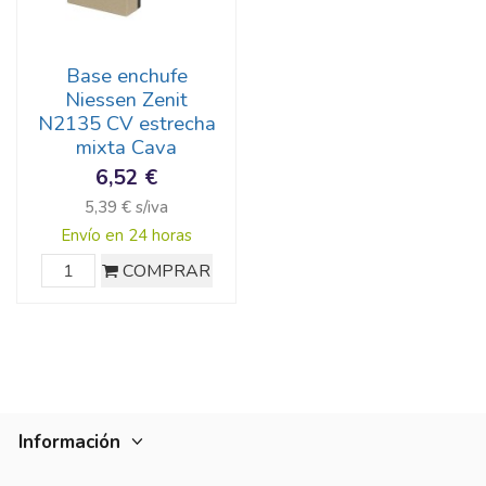
Base enchufe
Niessen Zenit
N2135 CV estrecha
mixta Cava
6,52 €
5,39 € s/iva
Envío en 24 horas
COMPRAR
Información