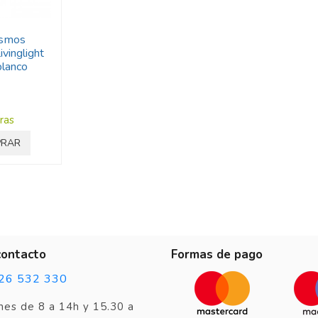
ismos
ivinglight
lanco
ras
RAR
contacto
Formas de pago
26 532 330
nes de 8 a 14h y 15.30 a