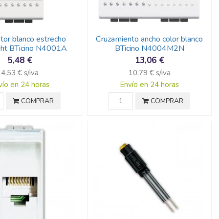
ptor blanco estrecho
Cruzamiento ancho color blanco
ight BTicino N4001A
BTicino N4004M2N
5,48 €
13,06 €
4,53 € s/iva
10,79 € s/iva
vío en 24 horas
Envío en 24 horas
COMPRAR
COMPRAR