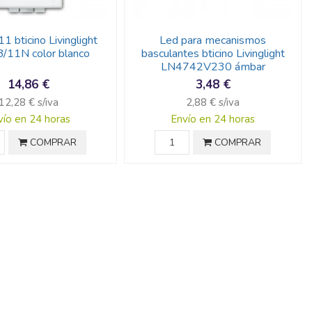
1 bticino Livinglight
Led para mecanismos
/11N color blanco
basculantes bticino Livinglight
LN4742V230 ámbar
14,86 €
3,48 €
12,28 € s/iva
2,88 € s/iva
vío en 24 horas
Envío en 24 horas
COMPRAR
COMPRAR