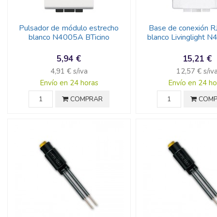
Pulsador de módulo estrecho
Base de conexión R
blanco N4005A BTicino
blanco Livinglight
5,94 €
15,21 €
4,91 € s/iva
12,57 € s/iv
Envío en 24 horas
Envío en 24 ho
COMPRAR
COMP