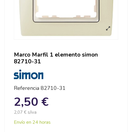
Marco Marfil 1 elemento simon
82710-31
Referencia
82710-31
2,50 €
2,07 € s/iva
Envío en 24 horas