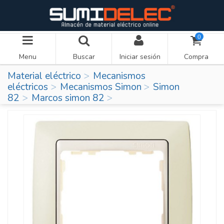
0
Menu
Buscar
Iniciar sesión
Compra
Material eléctrico
Mecanismos
eléctricos
Mecanismos Simon
Simon
82
Marcos simon 82