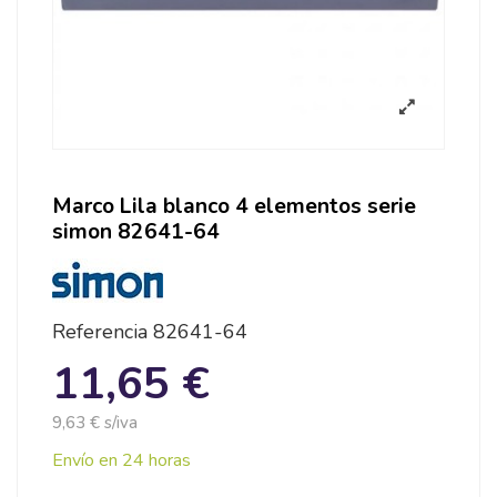
Marco Lila blanco 4 elementos serie
simon 82641-64
Referencia
82641-64
11,65 €
9,63 € s/iva
Envío en 24 horas