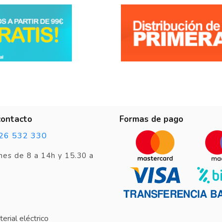
contacto
Formas de pago
26 532 330
nes de 8 a 14h y 15.30 a
erial eléctrico