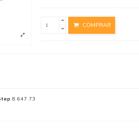
COMPRAR
 Step
8 647 73