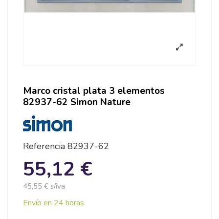
Marco cristal plata 3 elementos
82937-62 Simon Nature
Referencia
82937-62
55,12 €
45,55 € s/iva
Envío en 24 horas