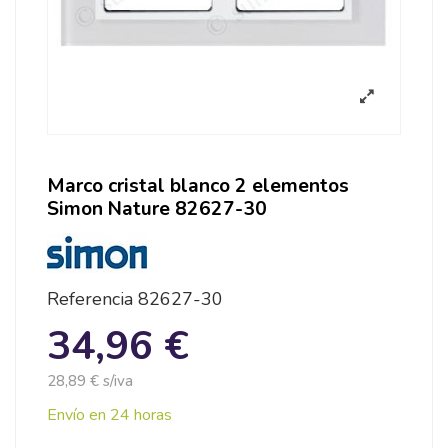
Marco cristal blanco 2 elementos
Simon Nature 82627-30
Referencia
82627-30
34,96 €
28,89 € s/iva
Envío en 24 horas