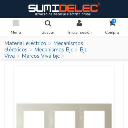
0
Menu
Buscar
Iniciar sesión
Compra
Material eléctrico
Mecanismos
eléctricos
Mecanismos Bjc
Bjc
Viva
Marcos Viva bjc