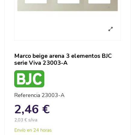
Marco beige arena 3 elementos BJC
serie Viva 23003-A
Referencia
23003-A
2,46 €
2,03 € s/iva
Envío en 24 horas