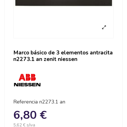
Marco básico de 3 elementos antracita
n2273.1 an zenit niessen
Referencia
n2273.1 an
6,80 €
5,62 € s/iva