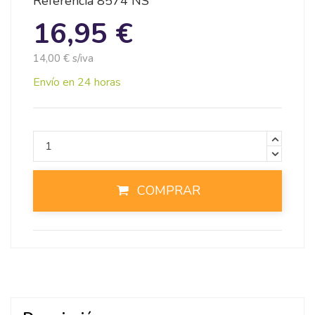
Referencia
8574 NS
16,95 €
14,00 € s/iva
Envío en 24 horas
COMPRAR