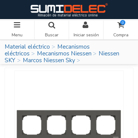
0
Menu
Buscar
Iniciar sesión
Compra
Material eléctrico
Mecanismos
eléctricos
Mecanismos Niessen
Niessen
SKY
Marcos Niessen Sky