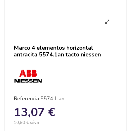
Marco 4 elementos horizontal
antracita 5574.1an tacto niessen
Referencia
5574.1 an
13,07 €
10,80 € s/iva