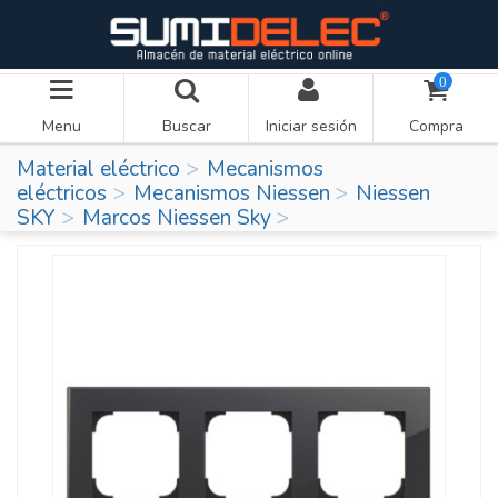
0
Menu
Buscar
Iniciar sesión
Compra
Material eléctrico
Mecanismos
eléctricos
Mecanismos Niessen
Niessen
SKY
Marcos Niessen Sky