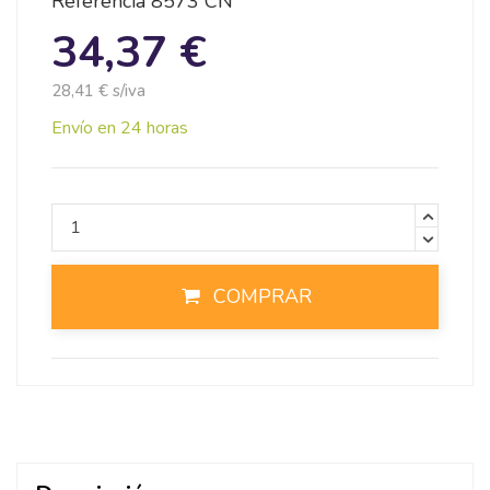
Referencia
8573 CN
34,37 €
28,41 € s/iva
Envío en 24 horas
COMPRAR