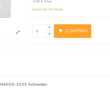
3,08 € s/iva
Envío en 24 horas
COMPRAR
MTN4020-3035 Schneider.