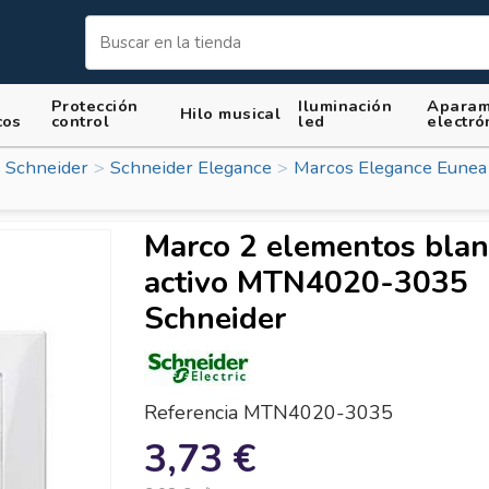
Protección
Iluminación
Aparam
Hilo musical
cos
control
led
electró
 Schneider
Schneider Elegance
Marcos Elegance Eunea
Marco 2 elementos bla
activo MTN4020-3035
Schneider
Referencia
MTN4020-3035
3,73 €