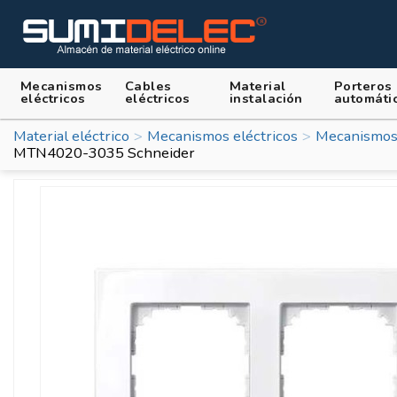
Mecanismos
Cables
Material
Porteros
eléctricos
eléctricos
instalación
automáti
Material eléctrico
Mecanismos eléctricos
Mecanismos
MTN4020-3035 Schneider