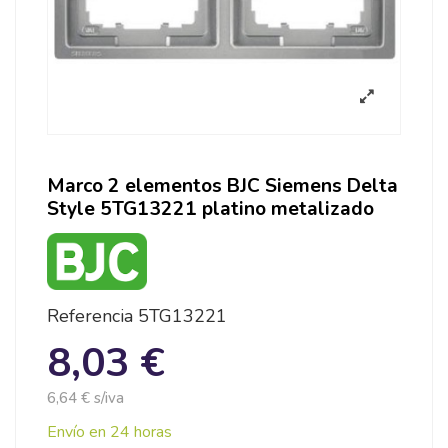
Marco 2 elementos BJC Siemens Delta
Style 5TG13221 platino metalizado
Referencia
5TG13221
8,03 €
6,64 € s/iva
Envío en 24 horas