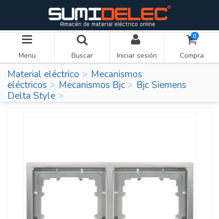
0
Menu
Buscar
Iniciar sesión
Compra
Material eléctrico
Mecanismos
eléctricos
Mecanismos Bjc
Bjc Siemens
Delta Style