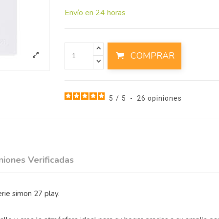
Envío en 24 horas
COMPRAR
5
/
5
-
26
opiniones
niones Verificadas
rie simon 27 play.