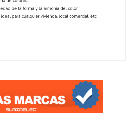
ama de colores.
iedad de la forma y la armonía del color.
ideal para cualquier vivienda, local comercial, etc.
G.