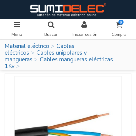
0
Menu
Buscar
Iniciar sesión
Compra
Material eléctrico
Cables
eléctricos
Cables unipolares y
mangueras
Cables mangueras eléctricas
1Kv