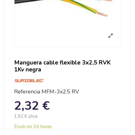
Manguera cable flexible 3x2,5 RVK
1Kv negra
Referencia
MFM-3x2.5 RV
2,32 €
1,92 € s/iva
Envío en 24 horas