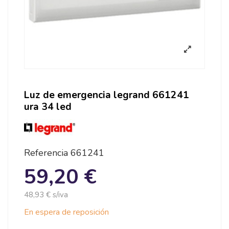
Luz de emergencia legrand 661241
ura 34 led
Referencia
661241
59,20 €
48,93 € s/iva
En espera de reposición