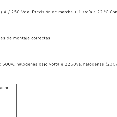
 A / 250 Vc.a. Precisión de marcha ± 1 s/día a 22 ºC C
nes de montaje correctas
 500w, halogenas bajo voltaje 2250va, halógenas (230
entre