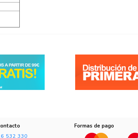
contacto
Formas de pago
26 532 330