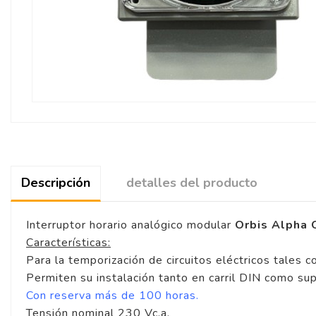
Descripción
detalles del producto
Interruptor horario analógico modular
Orbis Alpha
Características:
Para la temporización de circuitos eléctricos tales c
Permiten su instalación tanto en carril DIN como sup
Con reserva más de 100 horas.
Tensión nominal 230 Vc.a.