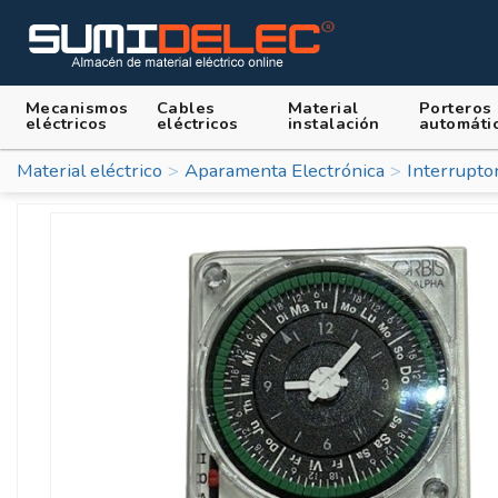
Mecanismos
Cables
Material
Porteros
eléctricos
eléctricos
instalación
automáti
Material eléctrico
Aparamenta Electrónica
Interrupto