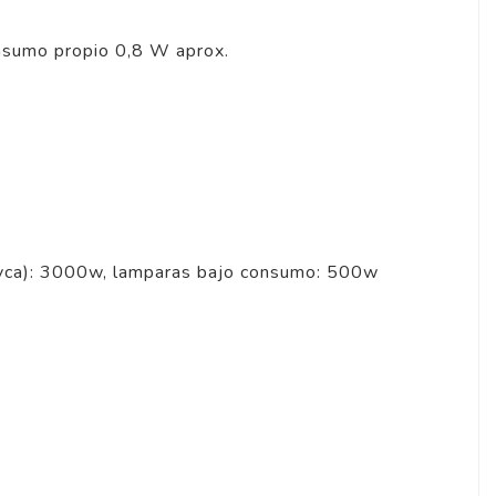
onsumo propio 0,8 W aprox.
vca): 3000w, lamparas bajo consumo: 500w