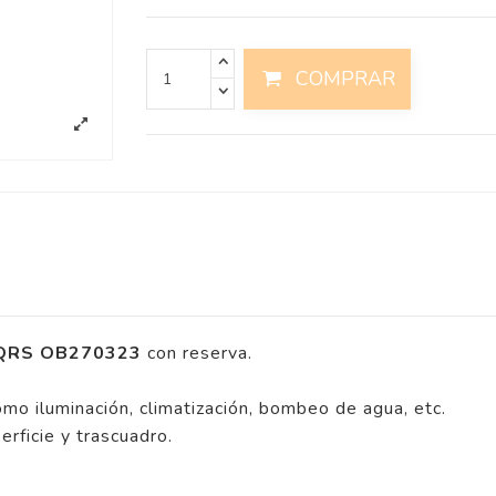
COMPRAR
 QRS OB270323
con reserva.
omo iluminación, climatización, bombeo de agua, etc.
erficie y trascuadro.