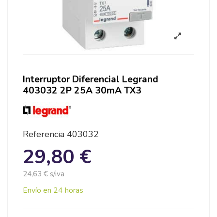
Interruptor Diferencial Legrand
403032 2P 25A 30mA TX3
Referencia
403032
29,80 €
24,63 € s/iva
Envío en 24 horas