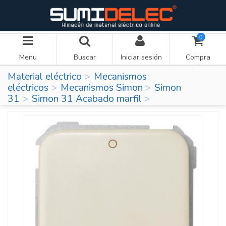
0
Menu
Buscar
Iniciar sesión
Compra
Material eléctrico
Mecanismos
eléctricos
Mecanismos Simon
Simon
31
Simon 31 Acabado marfil