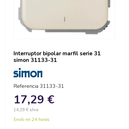
Interruptor bipolar marfil serie 31
simon 31133-31
Referencia
31133-31
17,29 €
14,29 € s/iva
Envío en 24 horas