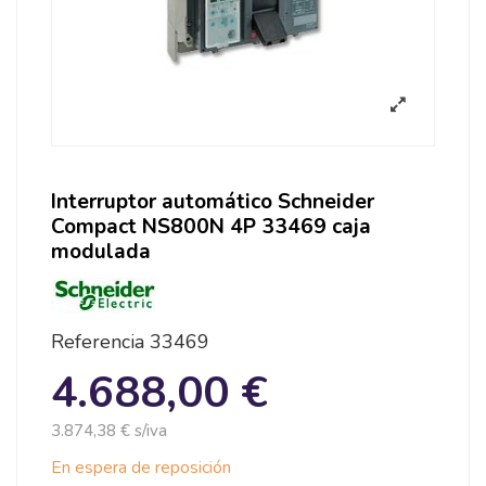
Interruptor automático Schneider
Compact NS800N 4P 33469 caja
modulada
Referencia
33469
4.688,00 €
3.874,38 € s/iva
En espera de reposición