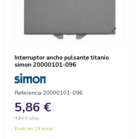
Interruptor ancho pulsante titanio
simon 20000101-096
Referencia
20000101-096
5,86 €
4,84 € s/iva
Envío en 24 horas