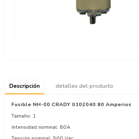
Descripción
detalles del producto
Fusible NH-00 CRADY 0102040 80 Amperios
Tamaño: 1
Intensidad nominal: 80A
Tensión nominal: 500 Vac