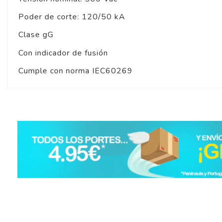
Poder de corte: 120/50 kA
Clase gG
Con indicador de fusión
Cumple con norma IEC60269