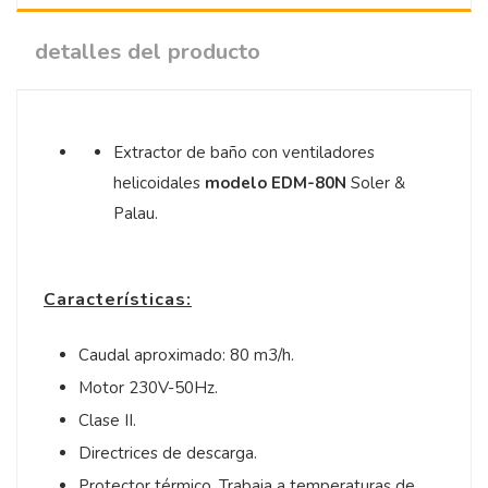
detalles del producto
Extractor de baño con ventiladores
helicoidales
modelo EDM-80N
Soler &
Palau.
Características:
Caudal aproximado: 80 m3/h.
Motor 230V-50Hz.
Clase II.
Directrices de descarga.
Protector térmico. Trabaja a temperaturas de