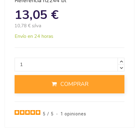
Referencia
n2244 bl
13,05 €
10,78 € s/iva
Envío en 24 horas
COMPRAR
5
/
5
-
1
opiniones