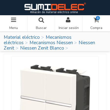
0
Menu
Buscar
Iniciar sesión
Compra
Material eléctrico
Mecanismos
eléctricos
Mecanismos Niessen
Niessen
Zenit
Niessen Zenit Blanco